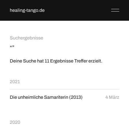
healing-tango.de
Suchergebnisse
“”
Deine Suche hat 11 Ergebnisse Treffer erzielt.
2021
Die unheimliche Samariterin (2013)
4 März
2020