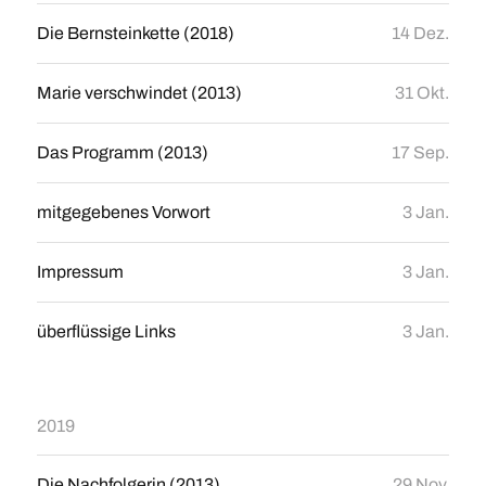
Die Bernsteinkette (2018)
14 Dez.
Marie verschwindet (2013)
31 Okt.
Das Programm (2013)
17 Sep.
mitgegebenes Vorwort
3 Jan.
Impressum
3 Jan.
überflüssige Links
3 Jan.
2019
Die Nachfolgerin (2013)
29 Nov.